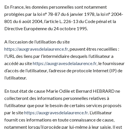
En France, les données personnelles sont notamment
protégées par la loi n° 78-87 du 6 janvier 1978, la loi n° 2004-
801 du 6 août 2004, l’article L. 226-13 du Code pénal et la
Directive Européenne du 24 octobre 1995.
A l’occasion de l’utilisation du site
https://auxgravesdelalaurence.fr
, peuvent êtres recueillies :
l’URL des liens par l’intermédiaire desquels l’utilisateur a
accédé au site
https://auxgravesdelalaurence.fr
, le fournisseur
d’accès de l’utilisateur, l’adresse de protocole Internet (IP) de
l’utilisateur.
En tout état de cause Marie Odile et Bernard HEBRARD ne
collecteront des informations personnelles relatives à
l’utilisateur que pour le besoin de certains services proposés
par le site
https://auxgravesdelalaurence.fr
. L’utilisateur
fournit ces informations en toute connaissance de cause,
notamment lorsqu’il procède par lui-même à leur saisie. Il est