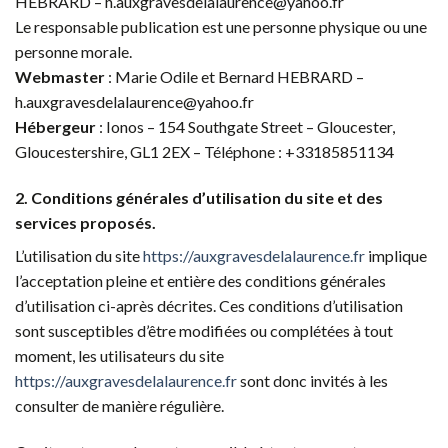
HEBRARD – h.auxgravesdelalaurence@yahoo.fr
Le responsable publication est une personne physique ou une
personne morale.
Webmaster
: Marie Odile et Bernard HEBRARD –
h.auxgravesdelalaurence@yahoo.fr
Hébergeur
: Ionos – 154 Southgate Street – Gloucester,
Gloucestershire, GL1 2EX – Téléphone : +33185851134
2. Conditions générales d’utilisation du site et des
services proposés.
L’utilisation du site
https://auxgravesdelalaurence.fr
implique
l’acceptation pleine et entière des conditions générales
d’utilisation ci-après décrites. Ces conditions d’utilisation
sont susceptibles d’être modifiées ou complétées à tout
moment, les utilisateurs du site
https://auxgravesdelalaurence.fr
sont donc invités à les
consulter de manière régulière.