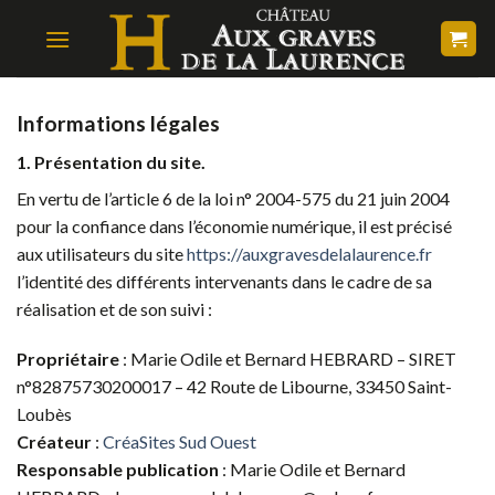
Skip
to
content
Informations légales
1. Présentation du site.
En vertu de l’article 6 de la loi n° 2004-575 du 21 juin 2004
pour la confiance dans l’économie numérique, il est précisé
aux utilisateurs du site
https://auxgravesdelalaurence.fr
l’identité des différents intervenants dans le cadre de sa
réalisation et de son suivi :
Propriétaire
: Marie Odile et Bernard HEBRARD – SIRET
n°82875730200017 – 42 Route de Libourne, 33450 Saint-
Loubès
Créateur
:
CréaSites Sud Ouest
Responsable publication
: Marie Odile et Bernard