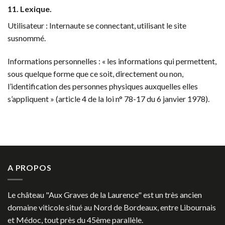
11. Lexique.
Utilisateur : Internaute se connectant, utilisant le site
susnommé.
Informations personnelles : « les informations qui permettent,
sous quelque forme que ce soit, directement ou non,
l’identification des personnes physiques auxquelles elles
s’appliquent » (article 4 de la loi n° 78-17 du 6 janvier 1978).
A PROPOS
Le château "Aux Graves de la Laurence" est un très ancien
domaine viticole situé au Nord de Bordeaux, entre Libournais
et Médoc, tout près du 45ème parallèle.