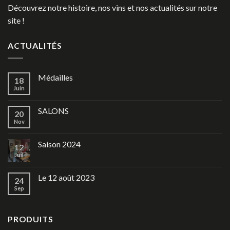
Découvrez notre histoire, nos vins et nos actualités sur notre
site !
ACTUALITÉS
Médailles
18
Juin
SALONS
20
Nov
Saison 2024
12
Juil
Le 12 août 2023
24
Sep
PRODUITS