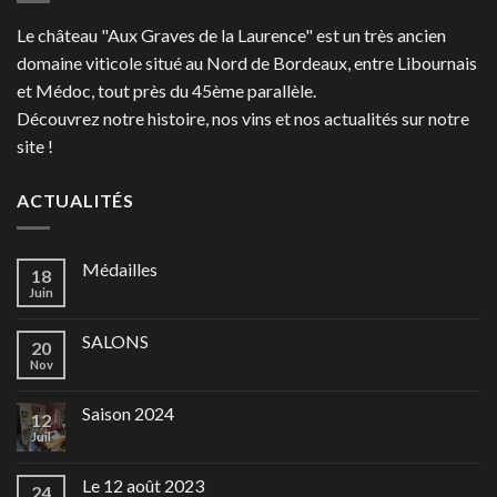
Le château "Aux Graves de la Laurence" est un très ancien
domaine viticole situé au Nord de Bordeaux, entre Libournais
et Médoc, tout près du 45ème parallèle.
Découvrez notre histoire, nos vins et nos actualités sur notre
site !
ACTUALITÉS
Médailles
18
Juin
SALONS
20
Nov
Saison 2024
12
Juil
Le 12 août 2023
24