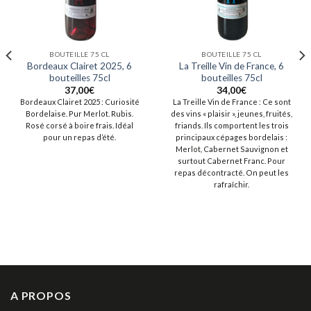
BOUTEILLE 75 CL
BOUTEILLE 75 CL
Bordeaux Clairet 2025, 6
La Treille Vin de France, 6
bouteilles 75cl
bouteilles 75cl
37,00
€
34,00
€
Bordeaux Clairet 2025 : Curiosité
La Treille Vin de France : Ce sont
Bordelaise. Pur Merlot. Rubis.
des vins « plaisir », jeunes, fruités,
Rosé corsé à boire frais. Idéal
friands. Ils comportent les trois
pour un repas d’été.
principaux cépages bordelais :
Merlot, Cabernet Sauvignon et
surtout Cabernet Franc. Pour
repas décontracté. On peut les
rafraîchir.
A PROPOS