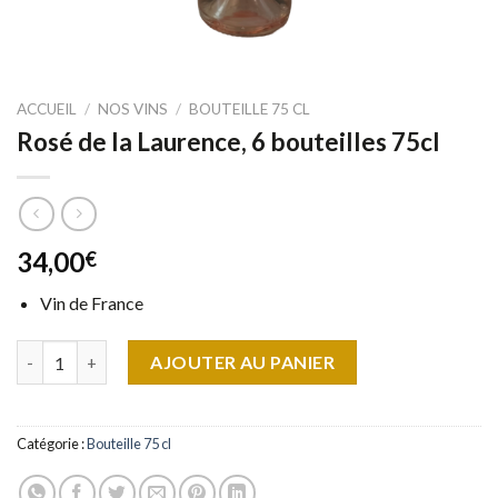
ACCUEIL
/
NOS VINS
/
BOUTEILLE 75 CL
Rosé de la Laurence, 6 bouteilles 75cl
34,00
€
Vin de France
quantité de Rosé de la Laurence, 6 bouteilles 75cl
AJOUTER AU PANIER
Catégorie :
Bouteille 75 cl