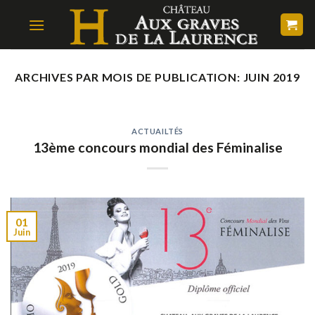
Skip
to
content
ARCHIVES PAR MOIS DE PUBLICATION:
JUIN 2019
ACTUAILTÉS
13ème concours mondial des Féminalise
01
Juin