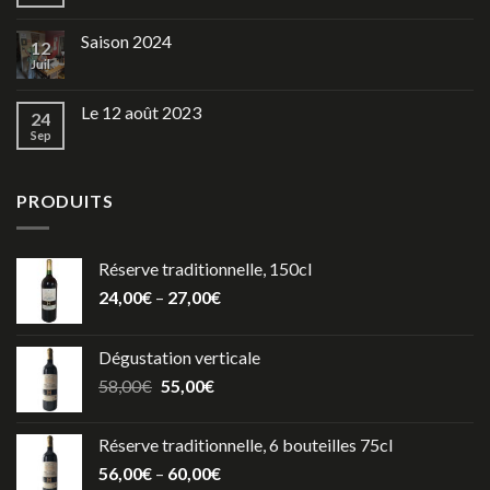
Saison 2024
12
Juil
Le 12 août 2023
24
Sep
PRODUITS
Réserve traditionnelle, 150cl
24,00
€
–
27,00
€
Dégustation verticale
58,00
€
55,00
€
Réserve traditionnelle, 6 bouteilles 75cl
56,00
€
–
60,00
€