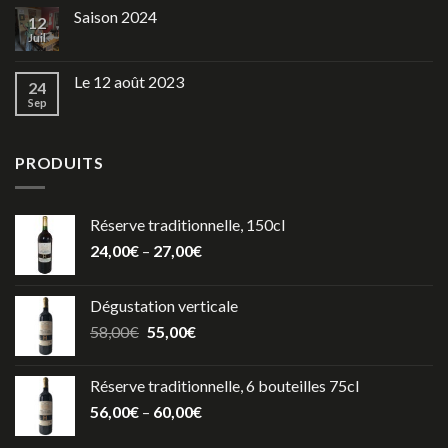
Saison 2024
12
Juil
Le 12 août 2023
24
Sep
PRODUITS
Réserve traditionnelle, 150cl
24,00
€
–
27,00
€
Dégustation verticale
58,00
€
55,00
€
Réserve traditionnelle, 6 bouteilles 75cl
56,00
€
–
60,00
€