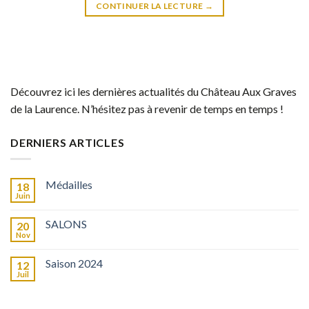
CONTINUER LA LECTURE
→
Découvrez ici les dernières actualités du Château Aux Graves
de la Laurence. N’hésitez pas à revenir de temps en temps !
DERNIERS ARTICLES
Médailles
18
Juin
SALONS
20
Nov
Saison 2024
12
Juil