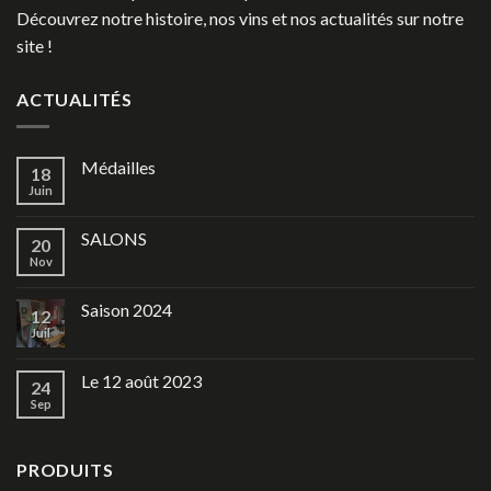
Découvrez notre histoire, nos vins et nos actualités sur notre
site !
ACTUALITÉS
Médailles
18
Juin
SALONS
20
Nov
Saison 2024
12
Juil
Le 12 août 2023
24
Sep
PRODUITS