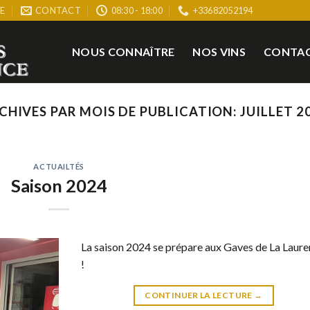
E
CONTACT
08:30 - 18:00
+33682052194
NOUS CONNAÎTRE
NOS VINS
CONTA
CHIVES PAR MOIS DE PUBLICATION:
JUILLET 2
ACTUAILTÉS
Saison 2024
La saison 2024 se prépare aux Gaves de La Laur
!
CONTINUER LA LECTURE
→