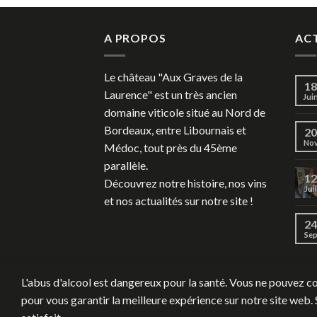
A PROPOS
AC
Le château "Aux Graves de la
18
Laurence" est un très ancien
Jui
domaine viticole situé au Nord de
Bordeaux, entre Libournais et
20
No
Médoc, tout près du 45ème
parallèle.
12
Découvrez notre histoire, nos vins
Juil
et nos actualités sur notre site !
24
Se
L'abus d'alcool est dangereux pour la santé. Vous ne pouvez co
pour vous garantir la meilleure expérience sur notre site web. 